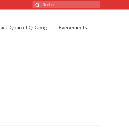
Rechercher
:
ai Ji Quan et Qi Gong
Evénements