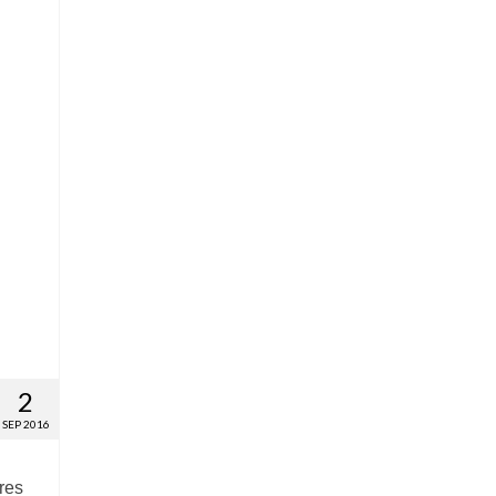
2
SEP 2016
res