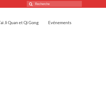
Rechercher
:
ai Ji Quan et Qi Gong
Evénements